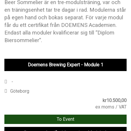
Beer Sommelier är en tre-modulsträning, var och
en träningsenhet tar tre dagar i rad. Modulerna står
på egen hand och bokas separat. För varje modul
får du ett certifikat från DOEMENS Academien.
Endast alla moduler kvalificerar sig till ”Diplom
Biersommelier”.
Doemens Brewing Expert - Module 1
-
Göteborg
kr
10.500,00
ex moms / VAT
To Event