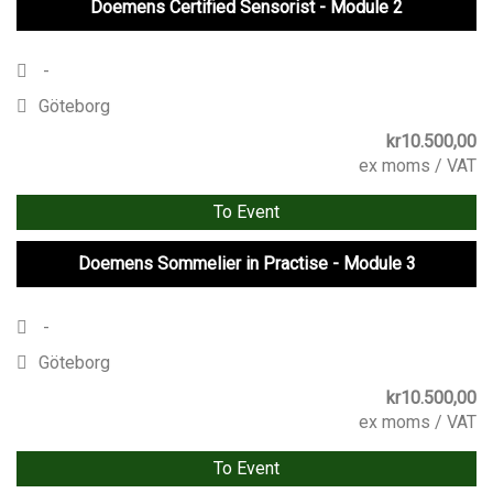
Doemens Certified Sensorist - Module 2
-
Göteborg
kr
10.500,00
ex moms / VAT
To Event
Doemens Sommelier in Practise - Module 3
-
Göteborg
kr
10.500,00
ex moms / VAT
To Event