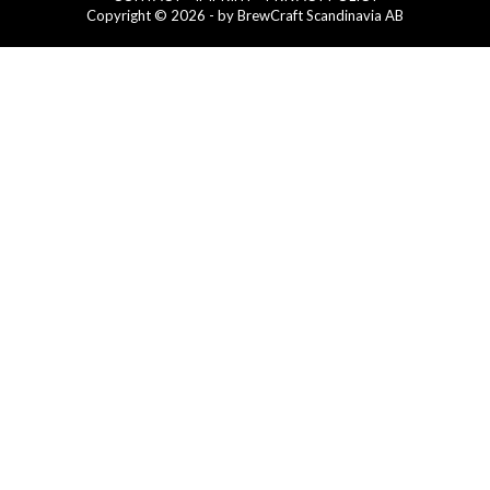
Copyright © 2026 - by BrewCraft Scandinavia AB