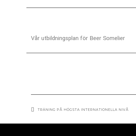
Vår utbildningsplan för Beer Somelier
TRÄNING PÅ HÖGSTA INTERNATIONELLA NIVÅ