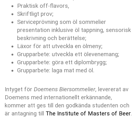
Praktisk off-flavors,
Skriftligt prov;
Serviceprövning som öl sommelier
presentation inklusive öl tappning, sensorisk
beskrivning och berättelse;
Läxor för att utveckla en ölmeny;
Grupparbete: utveckla ett ölevenemang;
Grupparbete: göra ett diplombrygg;
Grupparbete: laga mat med öl.
Intyget för
Doemens Biersommelier
, levererat av
Doemens med internationellt erkännande,
kommer att ges till den godkända studenten och
är antagning till
The Institute of Masters of Beer
.