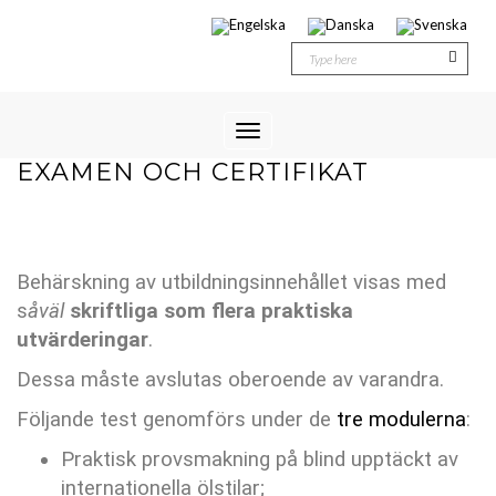
Toggle
Navigation
EXAMEN OCH CERTIFIKAT
Behärskning av utbildningsinnehållet visas med
s
åväl
skriftliga som flera praktiska
utvärderingar
.
Dessa måste avslutas oberoende av varandra.
Följande test genomförs under de
tre modulerna
:
Praktisk provsmakning på blind upptäckt av
internationella ölstilar;