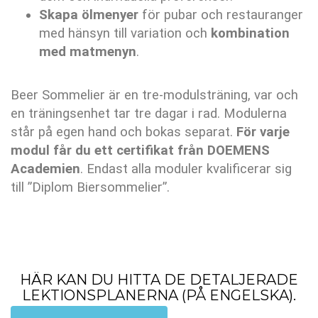
Skapa ölmenyer
för pubar och restauranger
med hänsyn till variation och
kombination
med matmenyn
.
Beer Sommelier är en tre-modulsträning, var och
en träningsenhet tar tre dagar i rad. Modulerna
står på egen hand och bokas separat.
För varje
modul får du ett certifikat från DOEMENS
Academien
. Endast alla moduler kvalificerar sig
till ”Diplom Biersommelier”.
HÄR KAN DU HITTA DE DETALJERADE
LEKTIONSPLANERNA (PÅ ENGELSKA).