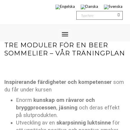
Toggle
Navigation
TRE MODULER FÖR EN BEER
SOMMELIER – VÅR TRÄNINGPLAN
Inspirerande färdigheter och kompetenser
som
du får under kursen
Enorm
kunskap om råvaror och
bryggprocessen
,
jäsning
och deras effekt
på slutprodukten.
Utveckling av en
skarpsinnig luktsinne
för