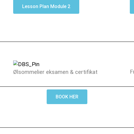
Lesson Plan Module 2
F
Ølsommelier eksamen & certifikat
BOOK HER