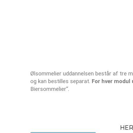
Ølsommelier uddannelsen består af tre mo
og kan bestilles separat.
For hver modul 
Biersommelier”.
HER