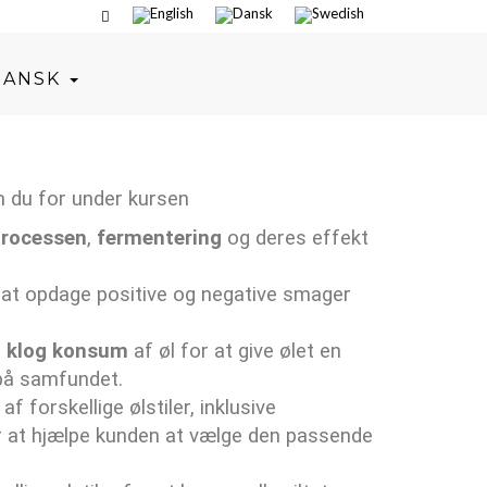
DANSK
 du for under kursen
processen
,
fermentering
og deres effekt
at opdage positive og negative smager
l
klog konsum
af øl for at give ølet en
på samfundet.
forskellige ølstiler, inklusive
or at hjælpe kunden at vælge den passende