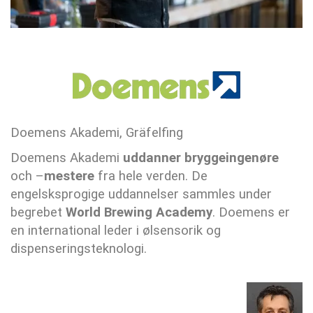
Doemens Akademi, Gräfelfing
Doemens Akademi
uddanner bryggeingenøre
och –
mestere
fra hele verden. De
engelsksprogige uddannelser sammles under
begrebet
World Brewing Academy
. Doemens er
en international leder i ølsensorik og
dispenseringsteknologi.