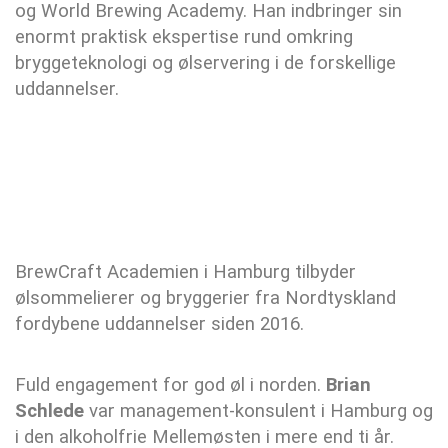
og World Brewing Academy. Han indbringer sin
enormt praktisk ekspertise rund omkring
bryggeteknologi og ølservering i de forskellige
uddannelser.
BrewCraft Academien i Hamburg tilbyder
ølsommelierer og bryggerier fra Nordtyskland
fordybene uddannelser siden 2016.
Fuld engagement for god øl i norden.
Brian
Schlede
var management-konsulent i Hamburg og
i den alkoholfrie Mellemøsten i mere end ti år.