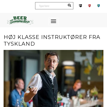
Toggle
Navigation
HØJ KLASSE INSTRUKTØRER FRA
TYSKLAND