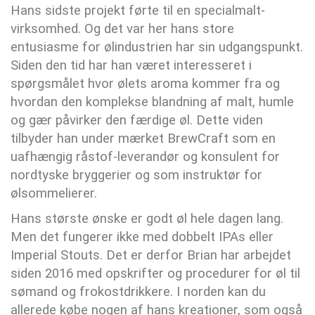
Hans sidste projekt førte til en specialmalt-
virksomhed. Og det var her hans store
entusiasme for ølindustrien har sin udgangspunkt.
Siden den tid har han været interesseret i
spørgsmålet hvor ølets aroma kommer fra og
hvordan den komplekse blandning af malt, humle
og gær påvirker den færdige øl. Dette viden
tilbyder han under mærket BrewCraft som en
uafhængig råstof-leverandør og konsulent for
nordtyske bryggerier og som instruktør for
ølsommelierer.
Hans største ønske er godt øl hele dagen lang.
Men det fungerer ikke med dobbelt IPAs eller
Imperial Stouts. Det er derfor Brian har arbejdet
siden 2016 med opskrifter og procedurer for øl til
sømand og frokostdrikkere. I norden kan du
allerede købe nogen af hans kreationer, som også