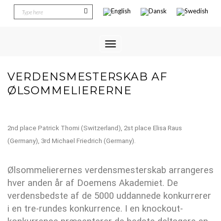
Toggle
Navigation
VERDENSMESTERSKAB AF
ØLSOMMELIERERNE
2nd place Patrick Thomi (Switzerland), 2st place Elisa Raus
(Germany), 3rd Michael Friedrich (Germany).
Ølsommelierernes verdensmesterskab arrangeres
hver anden år af Doemens Akademiet. De
verdensbedste af de 5000 uddannede konkurrerer
i en tre-rundes konkurrence. I en knockout-