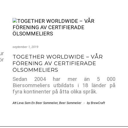
september 1, 2019
ur
TOGETHER WORLDWIDE – VÅR
ör
FÖRENING AV CERTIFIERADE
ÖLSOMMELIERS
Sedan 2004 har mer än 5 000
Biersommeliers utbildats i 18 länder på
fyra kontinenter på åtta olika språk.
Att Leva Som En Beer Sommelier
,
Beer Sommelier
-
by
BrewCraft