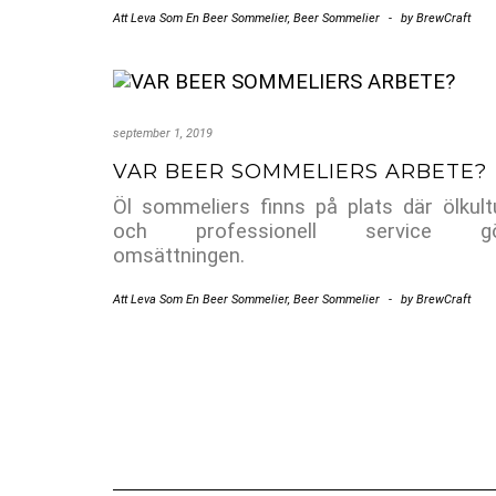
Att Leva Som En Beer Sommelier
,
Beer Sommelier
-
by
BrewCraft
september 1, 2019
VAR BEER SOMMELIERS ARBETE?
Öl sommeliers finns på plats där ölkult
och professionell service g
omsättningen.
Att Leva Som En Beer Sommelier
,
Beer Sommelier
-
by
BrewCraft