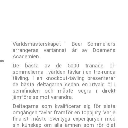
Världsmästerskapet i Beer Sommeliers
arrangeras vartannat år av Doemens
Academien.
aus
De bästa av de 5000 tränade öl-
sommelierna i världen tävlar i en tre-runda
tävling. I en knockout-tävling presenterar
de bästa deltagarna sedan en utvald öl i
semifinalen och måste segra i direkt
jämförelse mot varandra.
Deltagarna som kvalificerar sig för sista
omgången tävlar framför en toppjury. Varje
finalist måste övertyga expertjuryen med
sin kunskap om alla ämnen som rör ölet