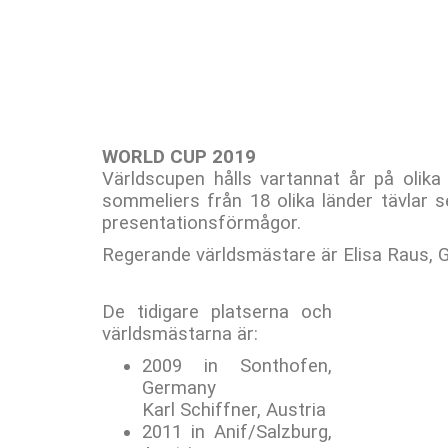
WORLD CUP 2019
Världscupen hålls vartannat år på olika p
sommeliers från 18 olika länder tävlar 
presentationsförmågor.
Regerande världsmästare är Elisa Raus,
De tidigare platserna och
världsmästarna är:
2009 in Sonthofen,
Germany
Karl Schiffner, Austria
2011 in Anif/Salzburg,