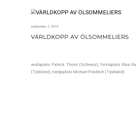
september 1, 2019
VÄRLDKOPP AV ÖLSOMMELIERS
andraplats Patrick Thomi (Schweiz), förstaplats Elisa R
(Tyskland), tredjeplats Michael Friedrich (Tyskland).