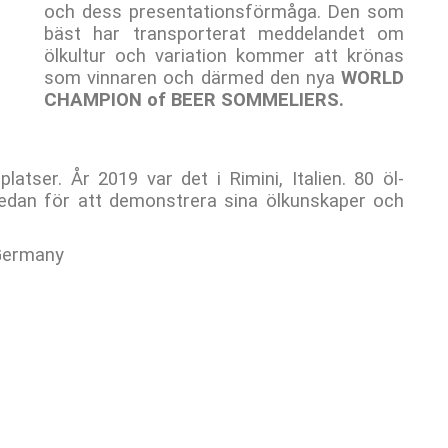
och dess presentationsförmåga. Den som
bäst har transporterat meddelandet om
ölkultur och variation kommer att krönas
som vinnaren och därmed den nya
WORLD
CHAMPION of BEER SOMMELIERS.
latser. År 2019 var det i Rimini, Italien. 80 öl-
sedan för att demonstrera sina ölkunskaper och
 Germany