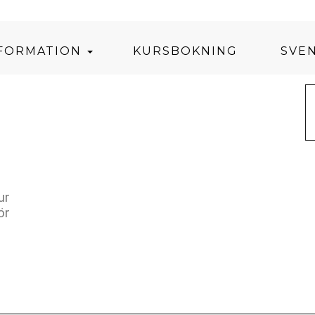
NFORMATION
KURSBOKNING
SVE
ur
ör